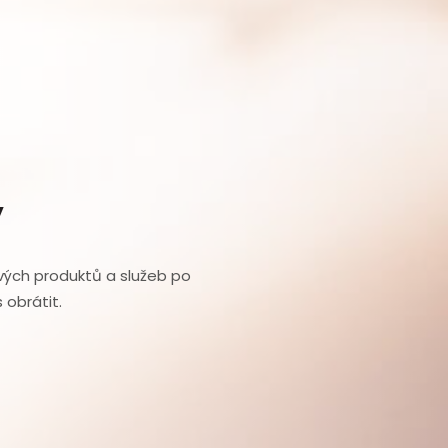
y
ých produktů a služeb po
 obrátit.