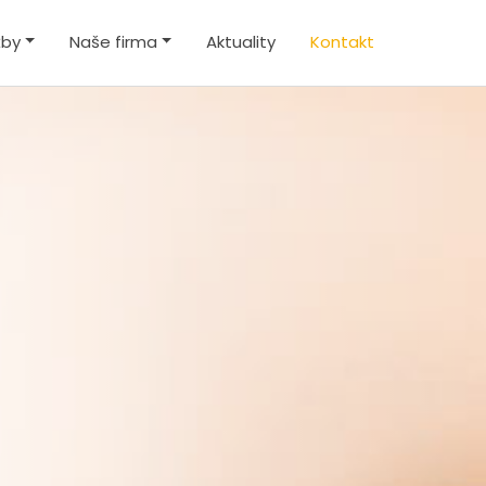
žby
Naše firma
Aktuality
Kontakt