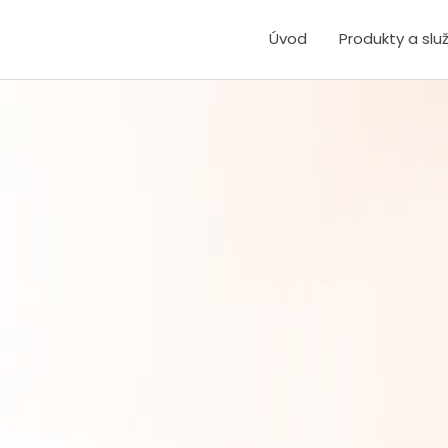
Úvod
Produkty a slu