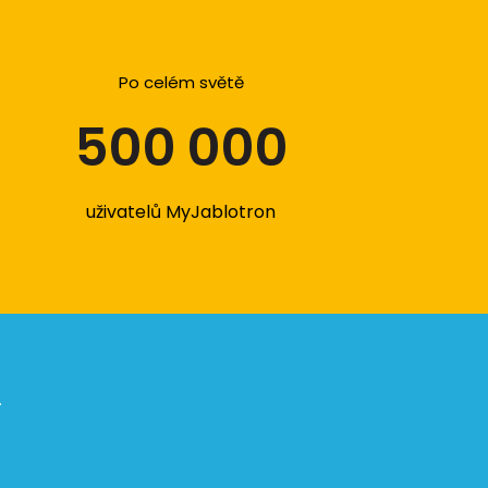
Po celém světě
500 000
uživatelů MyJablotron
.