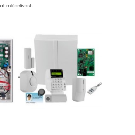
t mlčenlivost.